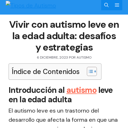
Saltar
Men
al
Vivir con autismo leve en
contenido
la edad adulta: desafíos
y estrategias
6 DICIEMBRE, 2023
POR
AUTISMO
Índice de Contenidos
Introducción al
autismo
leve
en la edad adulta
El autismo leve es un trastorno del
desarrollo que afecta la forma en que una