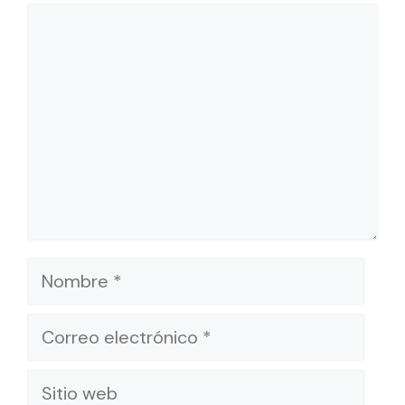
Comentario
Nombre
Correo
electrónico
Sitio