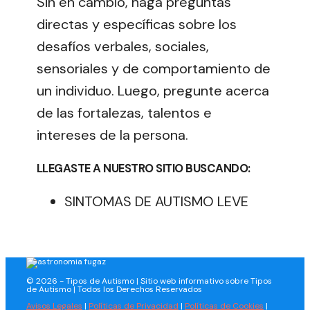
Sin en cambio, haga preguntas
directas y específicas sobre los
desafíos verbales, sociales,
sensoriales y de comportamiento de
un individuo. Luego, pregunte acerca
de las fortalezas, talentos e
intereses de la persona.
LLEGASTE A NUESTRO SITIO BUSCANDO:
SINTOMAS DE AUTISMO LEVE
© 2026 - Tipos de Autismo | Sitio web informativo sobre Tipos
de Autismo | Todos los Derechos Reservados
Avisos Legales
|
Políticas de Privacidad
|
Políticas de Cookies
|