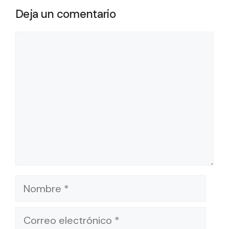
Deja un comentario
Comentario
Nombre
Correo