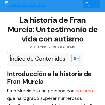
Saltar
Men
al
La historia de Fran
contenido
Murcia: Un testimonio de
vida con autismo
6 DICIEMBRE, 2023
POR
AUTISMO
Índice de Contenidos
Introducción a la historia de
Fran Murcia
Fran Murcia es una persona con
autismo
que ha logrado superar numerosos