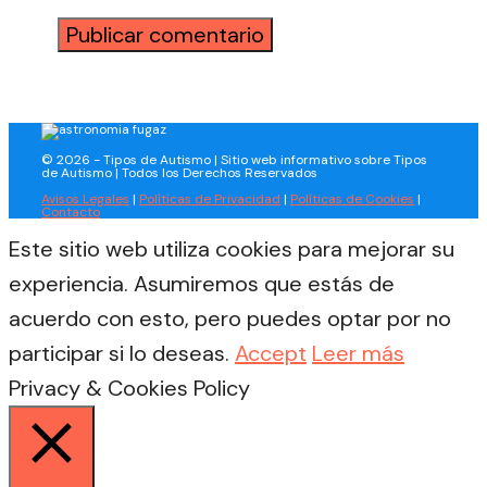
© 2026 - Tipos de Autismo | Sitio web informativo sobre Tipos
de Autismo | Todos los Derechos Reservados
Avisos Legales
|
Políticas de Privacidad
|
Políticas de Cookies
|
Contacto
Este sitio web utiliza cookies para mejorar su
experiencia. Asumiremos que estás de
acuerdo con esto, pero puedes optar por no
participar si lo deseas.
Accept
Leer más
Privacy & Cookies Policy