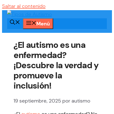
Saltar al contenido
Menú
¿El autismo es una
enfermedad?
¡Descubre la verdad y
promueve la
inclusión!
19 septiembre, 2025
por
autismo
¿El
autismo
es una enfermedad? No,