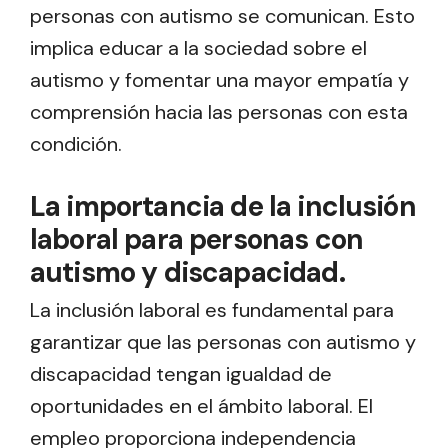
personas con autismo se comunican. Esto
implica educar a la sociedad sobre el
autismo y fomentar una mayor empatía y
comprensión hacia las personas con esta
condición.
La importancia de la inclusión
laboral para personas con
autismo y discapacidad.
La inclusión laboral es fundamental para
garantizar que las personas con autismo y
discapacidad tengan igualdad de
oportunidades en el ámbito laboral. El
empleo proporciona independencia