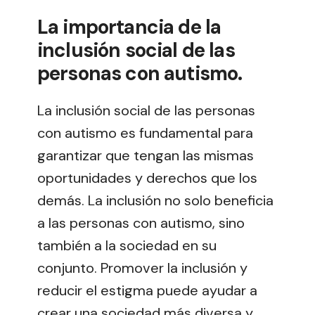
La importancia de la
inclusión social de las
personas con autismo.
La inclusión social de las personas
con autismo es fundamental para
garantizar que tengan las mismas
oportunidades y derechos que los
demás. La inclusión no solo beneficia
a las personas con autismo, sino
también a la sociedad en su
conjunto. Promover la inclusión y
reducir el estigma puede ayudar a
crear una sociedad más diversa y