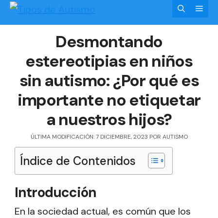
Saltar
Men
al
Desmontando
contenido
estereotipias en niños
sin autismo: ¿Por qué es
importante no etiquetar
a nuestros hijos?
ÚLTIMA MODIFICACIÓN: 7 DICIEMBRE, 2023
POR
AUTISMO
Índice de Contenidos
Introducción
En la sociedad actual, es común que los