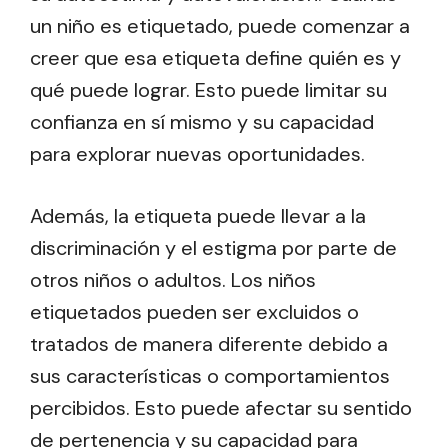
un niño es etiquetado, puede comenzar a
creer que esa etiqueta define quién es y
qué puede lograr. Esto puede limitar su
confianza en sí mismo y su capacidad
para explorar nuevas oportunidades.
Además, la etiqueta puede llevar a la
discriminación y el estigma por parte de
otros niños o adultos. Los niños
etiquetados pueden ser excluidos o
tratados de manera diferente debido a
sus características o comportamientos
percibidos. Esto puede afectar su sentido
de pertenencia y su capacidad para