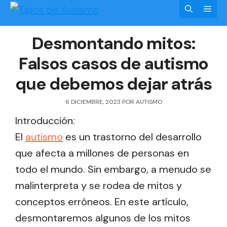
Saltar
Men
al
Desmontando mitos:
contenido
Falsos casos de autismo
que debemos dejar atrás
6 DICIEMBRE, 2023
POR
AUTISMO
Introducción:
El
autismo
es un trastorno del desarrollo
que afecta a millones de personas en
todo el mundo. Sin embargo, a menudo se
malinterpreta y se rodea de mitos y
conceptos erróneos. En este artículo,
desmontaremos algunos de los mitos